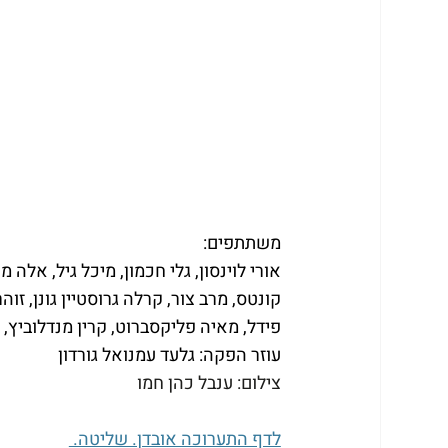
משתתפים:
אורי לוינסון, גלי חכמון, מיכל גיל, אלה 
קונטס, מרב צור, קרלה גרוסטיין גונן, זוהר
פידל, מאיה פליקסברוט, קרין מנדלוביץ, 
עוזר הפקה: גלעד עמנואל גורדון
צילום: ענבל כהן חמו
לדף התערוכה אובדן. שליטה. 