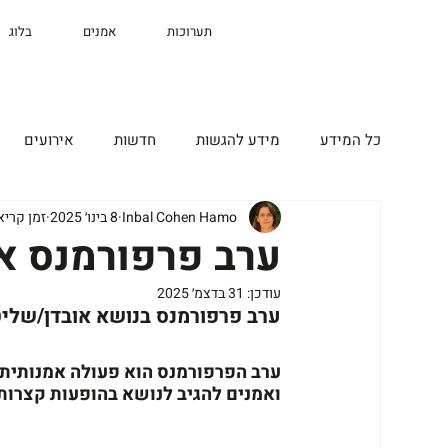
תערוכות
אמנים
בלוג
כל המידע
מידע להגשות
חדשות
אירועים
Inbal Cohen Hamo
8 בינו׳ 2025
זמן קריאה 1 ד
ערב פרפורמנס א
עודכן:
31 בדצמ׳ 2025
ערב פרפורמנס בנושא אובדן/שליט
ערב הפרפורמנס הוא פעולה אמנותית של
ואמנים להגיב לנושא בהופעות קצרות בנות 10 