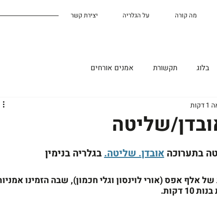
מה קורה
על הגלריה
יצירת קשר
בלוג
תקשורת
אמנים אורחים
קות
ובדן/שליטה
ה בתערוכה 
אובדן. שליטה.
 בגלריה בנימין
 אלף אפס (אורי לוינסון וגלי חכמון), שבה הזמינו אמניות
דקות. 