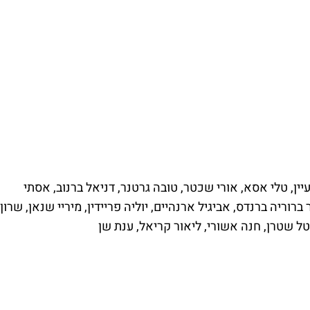
מעיין, טלי אסא, אורי שכטר, טובה גרטנר, דניאל ברנוב, אסתי 
 ברוריה ברנדס, אביגיל ארנהיים, יוליה פריידין, מיריי שנאן, שרון 
טל שטרן, חנה אשורי, ליאור קריאל, ענת שן