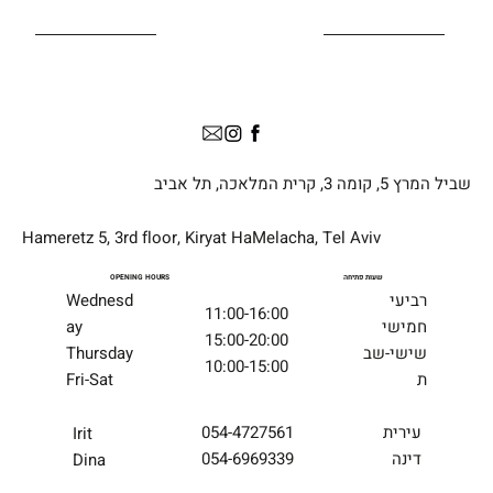
שביל המרץ 5, קומה 3, קרית המלאכה, תל אביב
Hameretz 5, 3rd floor, Kiryat HaMelacha, Tel Aviv
שעות פתיחה
OPENING HOURS
רביעי
Wednesd
11:00-16:00
חמישי
ay
15:00-20:00
שישי-שב
Thursday
10:00-15:00
ת
Fri-Sat
054-4727561
עירית
Irit
054-6969339
דינה
Dina