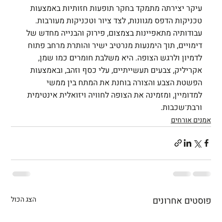
עיקר יצירתה מתמקד בחקר תופעות חזותיות באמצעות 
טכניקות הדפס מגוונות, לצד ציור וטכניקות מעורבות. 
עבודותיה מתאפיינות בצמצום, פירוק והבנייה מחדש של 
דימויים, תוך הימנעות מנרטיב ישיר והותרת מרחב פתוח 
לדמיון ולרגש הצופה. היא משלבת חומרים כמו שמן, 
אקריליק, צבעים תעשייתיים, עלי כסף וזהב, ובאמצעות 
הפשטת הצבע והצורה בוחנת את המתח בין ממשי 
למדומיין, ומזמינה את הצופה לחוויה ויזואלית אינטימית 
ורבת־שכבות.
אמנים אורחים
פוסטים אחרונים
הצג הכול