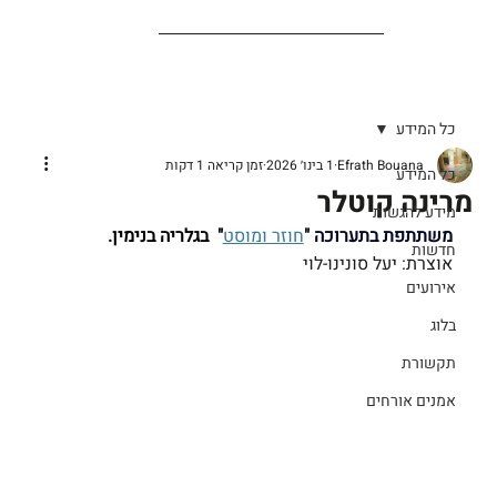
כל המידע
Efrath Bouana
1 בינו׳ 2026
זמן קריאה 1 דקות
כל המידע
מרינה קוטלר
מידע להגשות
משתתפת בתערוכה "
חוזר ומוסט
"  בגלריה בנימין.
חדשות
אוצרת: יעל סונינו-לוי
אירועים
בלוג
תקשורת
אמנים אורחים