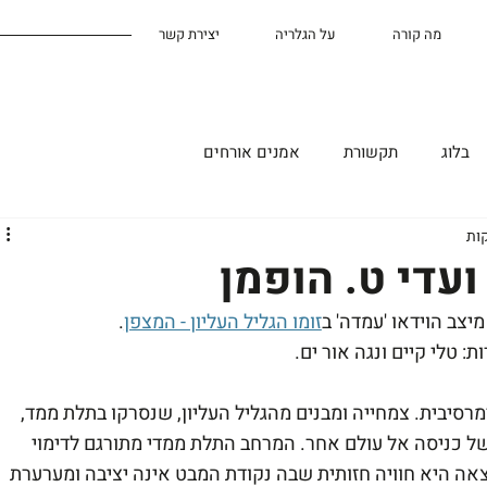
מה קורה
על הגלריה
יצירת קשר
בלוג
תקשורת
אמנים אורחים
ועדי ט. הופמן
יצב הוידאו 'עמדה' ב
זומו הגליל העליון - המצפן
. 
: טלי קיים ונגה אור ים.
סיבית. צמחייה ומבנים מהגליל העליון, שנסרקו בתלת ממד, 
של כניסה אל עולם אחר. המרחב התלת ממדי מתורגם לדימוי 
אה היא חוויה חזותית שבה נקודת המבט אינה יציבה ומערערת 