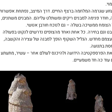
וי.
זוע שגרמה המלחמה ברצף החיים. דרך המיצב, נפתחת אפשרות 
 חודר פנימה למבנים ריקים ומשתלט עליהם. המבנים משתנים, 
הצומח ממשיכה בשלה – גם לנוכח חורבן אנושי.
ט וגם בחירה. כל אחת ואחד מהצופים נדרשים לנקוט בפעולה 
עצמם מחדש. הגליל השקוף הופך למבנה של עצירה והקשבה, 
סת בתנועה.
את הפרספקטיבה הידועה ולהיכנס לעולם אחר – עשיר, מתעתע 
 עוד כה חד משמעיים.