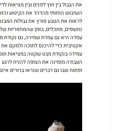
את הגבול בין חוץ לפנים ובין מציאות לדימ
השיבוש החזותי מהדהד את הקיטוע והזע
לראות את הטבע פורץ את גבולות המבנה,
נחשפים, מתכלים, בזמן שהמחזוריות של 
עמדה היא גם עמדת שמירה, גם נקודת מב
אקטיבית כדי להיכנס לתוכה ולמקם את 
עמידה בנקודת מבט שקטה במציאות תוס
העבודה מזמינה את הצופה להניח לרגע 
ופתוח שבו גם דברים שנראו ברורים אינם