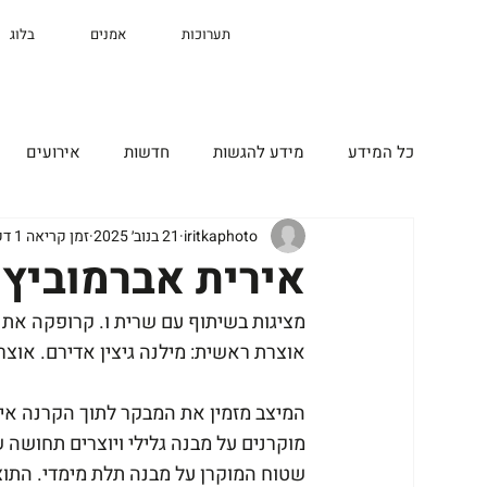
תערוכות
אמנים
בלוג
כל המידע
מידע להגשות
חדשות
אירועים
iritkaphoto
21 בנוב׳ 2025
זמן קריאה 1 דקות
אירית אברמוביץ 
מציגות בשיתוף עם שרית ו. קרופקה את מ
אוצרת ראשית: מילנה גיצין אדירם. אוצרות
המיצב מזמין את המבקר לתוך הקרנה אימר
מוקרנים על מבנה גלילי ויוצרים תחושה 
שטוח המוקרן על מבנה תלת מימדי. התוצ