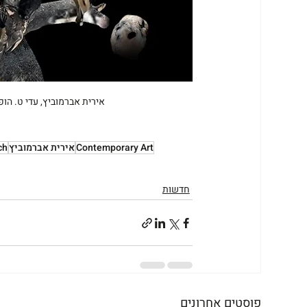
אירית אברמוביץ, עדי ט. הופמן
Contemporary Art
אירית אברמוביץ
ch
חדשות
פוסטים אחרונים