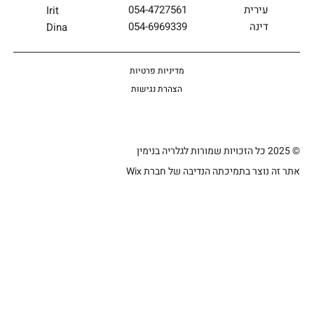
054-4727561
עירית
Irit
054-6969339
דינה
Dina
מדיניות פרטיות
הצהרת נגישות
© 2025 כל הזכויות שמורות לגלריה בנימין
אתר זה נוצר בתמיכתה הנדיבה של חברת Wix