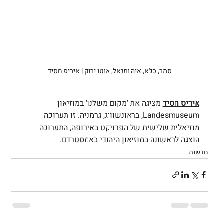
סמר, סג'א, איה ומנאל, אוטו ירוק | איריס חסיד
איריס חסיד
 מציגה את 'מקום משלנו' במוזיאון 
Landesmuseum, בראונשוויג, גרמניה. זו תערוכה 
מוזיאלית שלישית של הפרויקט באירופה, התערוכה 
הוצגה לראשונה במוזיאון היהודי באמסטרדם.
חדשות