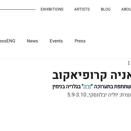
EXHIBITIONS
ARTISTS
BLOG
ABO
ressENG
News
Events
Press
d
ניה קרופיאקוב
תתפת בתערוכה "
זרה
" בגלריה בנימין
רת: יוליה יבלונסקי, 5.9-3.10