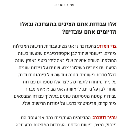
עמיר רוזנברג
אלו עבודות אתם מציגים בתערוכה ובאלו 
מדיומים אתם עובדים?
צרי חמדת
: בתערוכה זו אני מציג עבודות חדשות המכילות 
ציורים, רישומי שחור לבן אקספרסיביים שנעשו בשנה 
החולפת. השפה אישית שלי באה לידי ביטוי באופן שונה 
הפעם עם ציורים בשילובי צבע שונים על ניירות שונים, 
כולל סדרת רישומים קטנה וחדשה של פיגמנטים ודבק 
על נייר מיוחדת לתערוכה. לצד אלו נוספו גם עבודות 
שחור לבן על בדים. לראשונה אני מביא איתי מבחר 
עבודות קטנות מניסיונות שונים בתהליך עבודה המבטאים 
ציור קדום, פרימיטיבי בדגש על יסודות הרישום שלי.
עמיר רוזנברג
: המדיומים העיקריים בהם אני עוסק הם 
פיסול, מיצב, רישום והדפס. העבודות המוצגות בתערוכה 