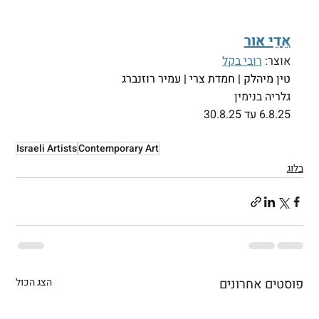
אֵדֵי אור
אוצר: 
רובי בקל
טין מיהלק | חמדת צרי | עמיר רוזנברג
גלריה בנימין
6.8.25 עד 30.8.25
Israeli Artists
Contemporary Art
בלוג
פוסטים אחרונים
הצג הכול