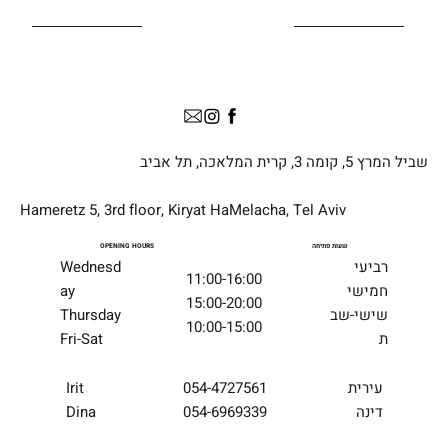
שביל המרץ 5, קומה 3, קרית המלאכה, תל אביב
Hameretz 5, 3rd floor, Kiryat HaMelacha, Tel Aviv
שעות פתיחה
OPENING HOURS
רביעי
Wednesd
11:00-16:00
חמישי
ay
15:00-20:00
שישי-שב
Thursday
10:00-15:00
ת
Fri-Sat
054-4727561
עירית
Irit
054-6969339
דינה
Dina