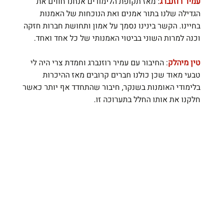
עמיר רוזנברג
: מאז תקופת הלימודים אנחנו חווים את 
הגדילה שלנו בתור אמנים ואת הנוכחות של האמנות 
בחיינו. הקשר בינינו נסמך על אמון ותחושת חברות חזקה 
וכנה למרות השוני בביטוי האמנותי של כל אחד ואחד.
טין מיהלק
: החיבור עם עמיר רוזנברג וחמדת צרי היה לי 
טבעי מאוד שכן כולנו חברים קרובים מאז ההיכרות 
בלימודי האומנות בשנקר, חיבור שהתחדד אף יותר כאשר 
חלקנו את אותו החלל בתערוכה זו.