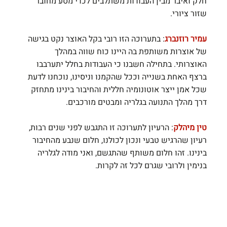
חלק ואיבר מבין העבודות משתלבים לכדי מסע מחובר 
שזור ציורי.
עמיר רוזנברג
: בתערוכה הזו רובי בקל האוצר נקט בגישה 
של אוצרות משותפת בה היינו כוח שווה במהלך 
האוצרותי. בתחילה חשבנו כי העבודות בחלל יתערבבו 
ברצף האחת בשנייה וככל שהקמנו וניסינו, נוכחנו לדעת 
שכל אמן ייצר אוטונומיה חללית והחיבור בינינו מתחזק 
דרך מהלך התנועה בגלריה ומבטים מורכבים.
טין מיהלק
: הרעיון לתערוכה זו התגבש לפני שנים רבות, 
רעיון שהרגיש טבעי ונכון לכולנו, חלום שנבע מהחיבור 
בינינו. זהו חלום משותף שהתגשם, ואני מודה לגלריה 
בנימין ולרובי שגרם לכל זה לקרות.