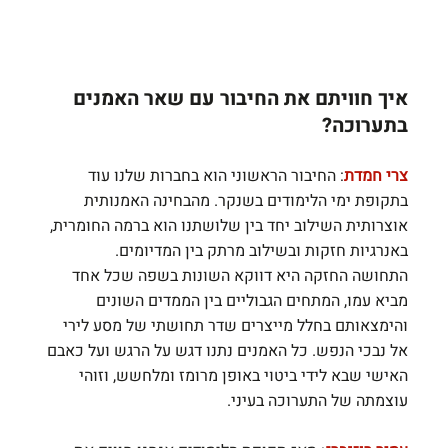
איך חוויתם את החיבור עם שאר האמנים 
בתערוכה?
צרי חמדת
: החיבור הראשוני הוא בחברות שלנו עוד 
בתקופת ימי הלימודים בשנקר. מהבחינה האמנותית 
אוצרותית השילוב יחד בין שלושתנו הוא ברמה החומרית, 
באנרגיות חזקות ובשילוב מרתק בין המדיומים.
התחושה החזקה היא דווקא השונות בשפה שכל אחד 
מביא עמו, המתחים הגבוליים בין הממדים השונים 
והימצאותם בחלל מייצרים שדר תחושתי של מסע לירי 
אל נבכי הנפש. כל האמנים נתנו דגש על הרגש ועל כאבם 
האישי שבא לידי ביטוי באופן מרומז ומלחשש, וזוהי 
עוצמתה של התערוכה בעיני.