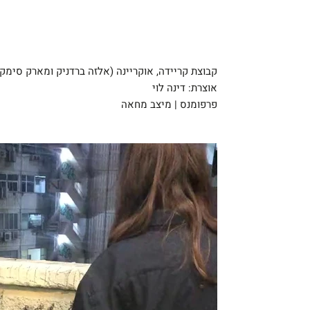
קבוצת קריידה, אוקריינה (אלזה ברדניק ומארק סימקי
אוצרת: דינה לוי
פרפומנס | מיצב מחאה