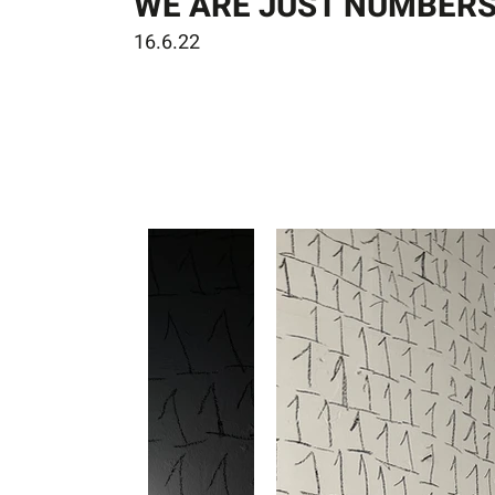
WE ARE JUST NUMBER
16.6.22