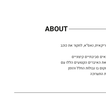
ABOUT
כנות החלל הלאומית האמריקאית, נאס”א, לחקור את כוכב
ים סביבתיים קיצוניים
את האיברים הקטועים הללו עם
ם בו גבולות החלל והזמן
ת התערוכה