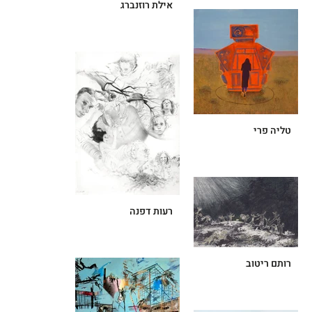
אילת רוזנברג
טליה פרי
רעות דפנה
רותם ריטוב