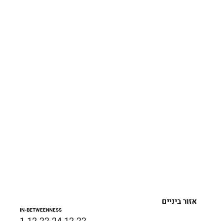
אזור ביניים
IN-BETWEENNESS