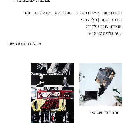
1.12.22-24.12.22
רותם ריטוב | אילת רוזנברג | רעות דפנא | מיכל גבע | תמר
רודד-שבתאי | טליה פרי
אוצרת: ענבר גולדברג
שיח גלריה 9.12.22
מיכל גבע, פרט מציור
תמר רודד-שבתאי