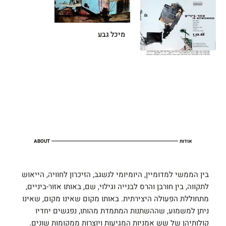
מיכל גבע
אודות
ABOUT
בין הממשי למדומיין, היומיומי לנשגב, הזיכרון לחוויה, הייאוש
לתקווה, בין חורבן והרס לבנייה וגילוי, שם, באותו אזור-ביניים,
מתחוללת הפעולה היצירתית. באותו מקום שאינו מקום, שאינו
ניתן למשמוע, שההשתנות המתמדת מהותו, נפגשים יחדיו
קולותיהן של שש אמניות המגיעות ויוצרות ממקומות שונים.