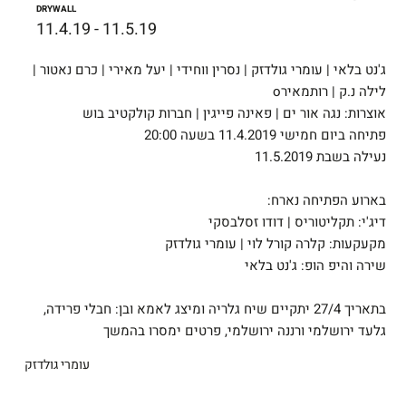
DRYWALL
11.4.19 - 11.5.19
ג'נט בלאי | עומרי גולדזק | נסרין ווחידי | יעל מאירי | כרם נאטור |
לילה נ.ק | רותמאירo
אוצרות: נגה אור ים | פאינה פייגין | חברות קולקטיב בוש
פתיחה ביום חמישי 11.4.2019 בשעה 20:00
נעילה בשבת 11.5.2019
בארוע הפתיחה נארח:
דיג'י: תקליטוריס | דודו זסלבסקי
מקעקעות: קלרה קורל לוי | עומרי גולדזק
שירה והיפ הופ: ג'נט בלאי
בתאריך 27/4 יתקיים שיח גלריה ומיצג לאמא ובן: חבלי פרידה,
גלעד ירושלמי ורננה ירושלמי, פרטים ימסרו בהמשך
עומרי גולדזק