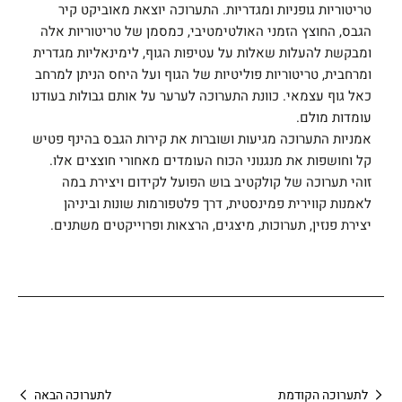
טריטוריות גופניות ומגדריות. התערוכה יוצאת מאוביקט קיר
הגבס, החוצץ הזמני האולטימטיבי, כמסמן של טריטוריות אלה
ומבקשת להעלות שאלות על עטיפות הגוף, לימינאליות מגדרית
ומרחבית, טריטוריות פוליטיות של הגוף ועל היחס הניתן למרחב
כאל גוף עצמאי. כוונת התערוכה לערער על אותם גבולות בעודנו
עומדות מולם.
אמניות התערוכה מגיעות ושוברות את קירות הגבס בהינף פטיש
קל וחושפות את מנגנוני הכוח העומדים מאחורי חוצצים אלו.
זוהי תערוכה של קולקטיב בוש הפועל לקידום ויצירת במה
לאמנות קווירית פמינסטית, דרך פלטפורמות שונות וביניהן
יצירת פנזין, תערוכות, מיצגים, הרצאות ופרוייקטים משתנים.
לתערוכה הקודמת
לתערוכה הבאה