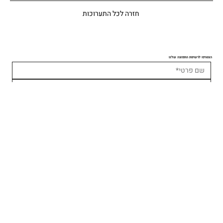
חזרה לכל התערוכות
הצטרפו לרשימת התפוצה שלנו
אני רוצה לקבל עדכונים 
שליחה
ומסכים.ה 
למדיניות הפרטיות 
של האתר
*