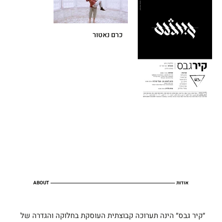
כרם נאטור
אודות
ABOUT
״קיר גבס״ הינה תערוכה קבוצתית העוסקת בחלוקה והגדרה של