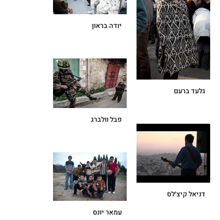
יודה בראון
גלעד ברעם
פבל וולברג
דניאל קיצ׳לס
עמאר יונס