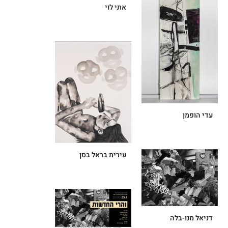
אתי לוי
עדי הופמן
עירית בראל בסן
דניאל מנו-בלה