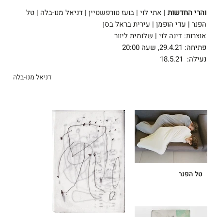
והרי החדשות
| אתי לוי | בועז טורפשטיין | דניאל מנו-בלה | טל
הפנר | עדי הופמן | עירית בראל בסן
אוצרות: דינה לוי | שלומית ליוור
פתיחה: 29.4.21, שעה 20:00
נעילה: 18.5.21
דניאל מנו-בלה
טל הפנר