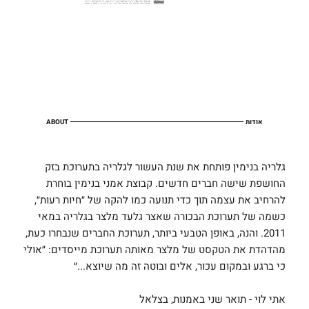
אודות
ABOUT
גלריה בנימין פותחת את שנת העשור לגלריה בתערוכת בזק
החושפת שישה חברים חדשים. קבוצת אמני בנימין בוחרת
להרחיב את עצמה תוך כדי תנועה כמו להקה של ״חיות רעות״,
כשמה של תערוכת הבכורה שאצר גלעד מלצר בגלריה במאי
2011. והנה, באופן הטבעי ביותר, תערוכת החברים שנבחרו כעת,
מהדהדת את הטקסט של מלצר מאותה תערוכת מייסדים: ״אולי
כי ברגע ובמקום עכור, אלים ובוטה זה מה שיוצא...״
אתי לוי - תואר שני באמנות, בצלאל