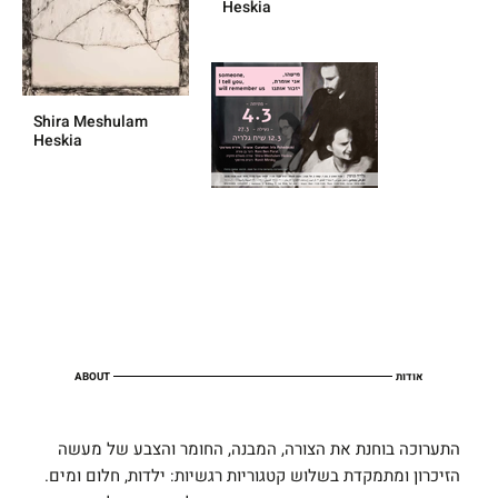
Heskia
Shira Meshulam
Heskia
ABOUT
אודות
התערוכה בוחנת את הצורה, המבנה, החומר והצבע של מעשה
הזיכרון ומתמקדת בשלוש קטגוריות רגשיות: ילדות, חלום ומים.