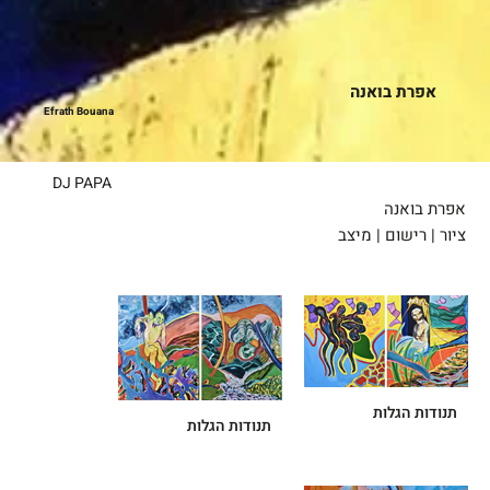
אפרת בואנה
Efrath Bouana
DJ PAPA
אפרת בואנה
ציור | רישום | מיצב
תנודות הגלות
תנודות הגלות