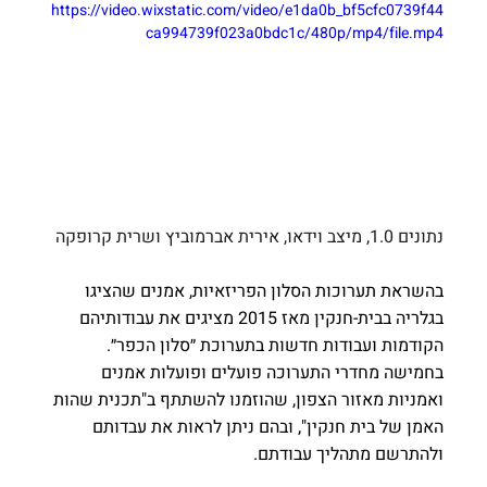
https://video.wixstatic.com/video/e1da0b_bf5cfc0739f44
ca994739f023a0bdc1c/480p/mp4/file.mp4
נתונים 1.0, מיצב וידאו, אירית אברמוביץ ושרית קרופקה
בהשראת תערוכות הסלון הפריזאיות, אמנים שהציגו 
בגלריה בבית-חנקין מאז 2015 מציגים את עבודותיהם 
הקודמות ועבודות חדשות בתערוכת ״סלון הכפר״. 
בחמישה מחדרי התערוכה פועלים ופועלות אמנים 
ואמניות מאזור הצפון, שהוזמנו להשתתף ב"תכנית שהות 
האמן של בית חנקין", ובהם ניתן לראות את עבדותם 
ולהתרשם מתהליך עבודתם.