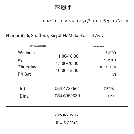
שביל המרץ 5, קומה 3, קרית המלאכה, תל אביב
Hameretz 5, 3rd floor, Kiryat HaMelacha, Tel Aviv
שעות פתיחה
OPENING HOURS
רביעי
Wednesd
11:00-16:00
חמישי
ay
15:00-20:00
שישי-שב
Thursday
10:00-15:00
ת
Fri-Sat
054-4727561
עירית
Irit
054-6969339
דינה
Dina
מדיניות פרטיות
הצהרת נגישות