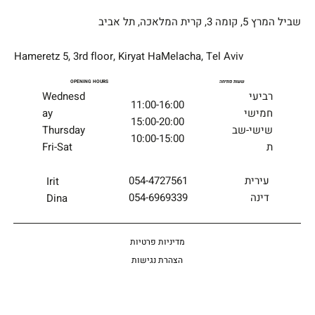
שביל המרץ 5, קומה 3, קרית המלאכה, תל אביב
Hameretz 5, 3rd floor, Kiryat HaMelacha, Tel Aviv
שעות פתיחה
OPENING HOURS
רביעי
Wednesd
11:00-16:00
חמישי
ay
15:00-20:00
שישי-שב
Thursday
10:00-15:00
ת
Fri-Sat
054-4727561
עירית
Irit
054-6969339
דינה
Dina
מדיניות פרטיות
הצהרת נגישות