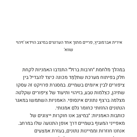
אירית אברמוביץ, פריים מתוך אחד הערוצים במיצב הוידאו 'זיהוי 
שווא'
במהלך מלחמת ״חרבות ברזל״ התנדבו האמניות לקחת 
חלק בפיתוח מערכת שתלַמֵד מכונה כיצד להבדיל בין 
ציפורים לבין איומים בשמיים. במסגרת פרויקט זה עסקו 
שתיהן, כצלמות טבע, בזיהוי ותיעוד של ציפורים שקלטה 
מצלמה ברצף נתונים אינסופי. האמניות השתמשו במאגר 
הנתונים החזותי כחומר גלם אמנותי.
כותבות האמניות: ״במיצב אנו חוקרות ייצוגים של 
מאפייני המעוף בשמיים דרך אופן התנועה שלו במרחב. 
אנחנו חוזרות וממיינות נתונים, בעזרת אמצעים 