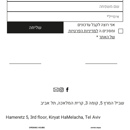
אני רוצה לקבל עדכונים 
שליחה
ומסכים.ה 
למדיניות הפרטיות 
של האתר
*
שביל המרץ 5, קומה 3, קרית המלאכה, תל אביב
Hameretz 5, 3rd floor, Kiryat HaMelacha, Tel Aviv
שעות פתיחה
OPENING HOURS