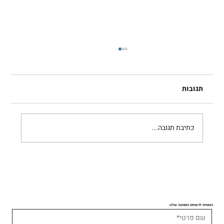
תגובות
רובי בקל
כתיבת תגובה...
הצטרפו לרשימת התפוצה שלנו