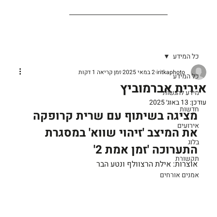
כל המידע
iritkaphoto
2 במאי 2025
זמן קריאה 1 דקות
כל המידע
אירית אברמוביץ
מידע להגשות
עודכן:
13 באוג׳ 2025
חדשות
מציגה בשיתוף עם שרית קרופקה 
אירועים
את המיצב 'זיהוי שווא' במסגרת 
בלוג
התערוכה 'זמן אמת 2'
תקשורת
אוצרות: אילת הרצוולף ונטע הבר
אמנים אורחים